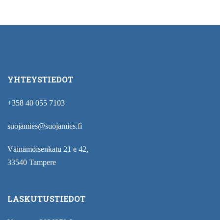
YHTEYSTIEDOT
+358 40 055 7103
suojamies@suojamies.fi
Väinämöisenkatu 21 e 42,
33540 Tampere
LASKUTUSTIEDOT