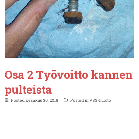
Osa 2 Työvoitto kannen
pulteista
Posted
kesäkuu 30, 2018
Posted in
VSS-huolto