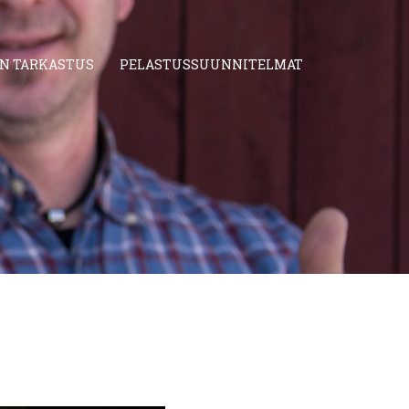
AN TARKASTUS
PELASTUSSUUNNITELMAT