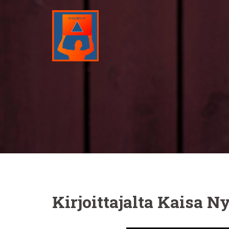
Skip
to
content
Kirjoittajalta
Kaisa N