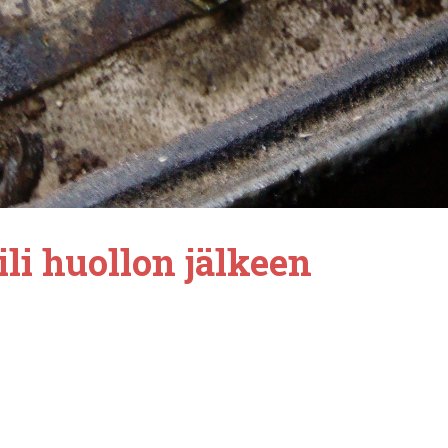
ili huollon jälkeen