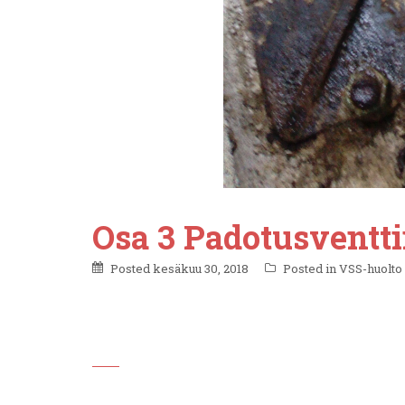
Osa 3 Padotusventti
Posted
kesäkuu 30, 2018
Posted in
VSS-huolto