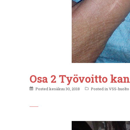
Osa 2 Työvoitto kan
Posted
kesäkuu 30, 2018
Posted in
VSS-huolto