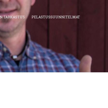
AN TARKASTUS
PELASTUSSUUNNITELMAT