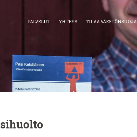
PALVELUT
YHTEYS
TILAA VÄESTÖNSUOJ
sihuolto