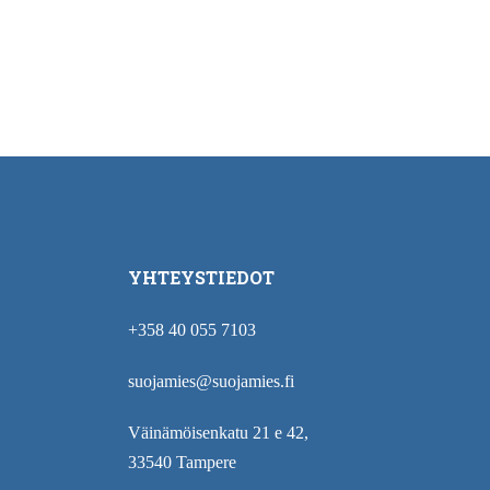
YHTEYSTIEDOT
+358 40 055 7103
suojamies@suojamies.fi
Väinämöisenkatu 21 e 42,
33540 Tampere