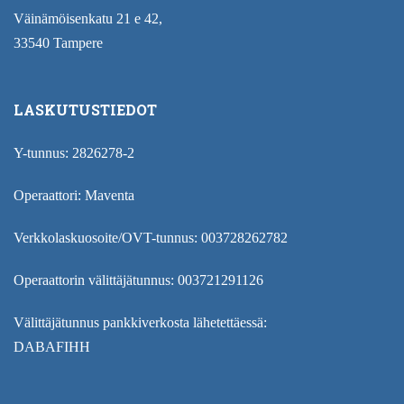
Väinämöisenkatu 21 e 42,
33540 Tampere
LASKUTUSTIEDOT
Y-tunnus: 2826278-2
Operaattori: Maventa
Verkkolaskuosoite/OVT-tunnus: 003728262782
Operaattorin välittäjätunnus: 003721291126
Välittäjätunnus pankkiverkosta lähetettäessä:
DABAFIHH