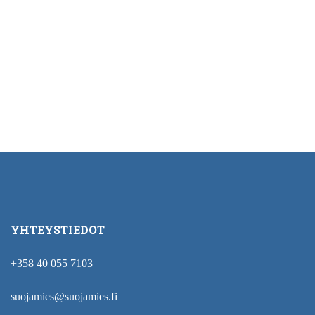
YHTEYSTIEDOT
+358 40 055 7103
suojamies@suojamies.fi