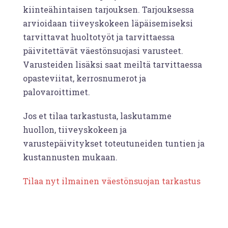
kiinteähintaisen tarjouksen. Tarjouksessa
arvioidaan tiiveyskokeen läpäisemiseksi
tarvittavat huoltotyöt ja tarvittaessa
päivitettävät väestönsuojasi varusteet.
Varusteiden lisäksi saat meiltä tarvittaessa
opasteviitat, kerrosnumerot ja
palovaroittimet.
Jos et tilaa tarkastusta, laskutamme
huollon, tiiveyskokeen ja
varustepäivitykset toteutuneiden tuntien ja
kustannusten mukaan.
Tilaa nyt ilmainen väestönsuojan tarkastus