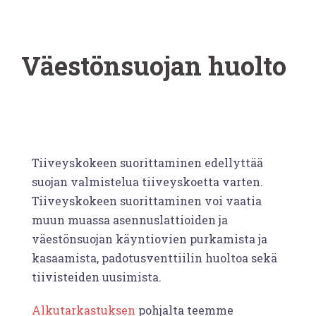
Väestönsuojan huolto
Tiiveyskokeen suorittaminen edellyttää
suojan valmistelua tiiveyskoetta varten.
Tiiveyskokeen suorittaminen voi vaatia
muun muassa asennuslattioiden ja
väestönsuojan käyntiovien purkamista ja
kasaamista, padotusventtiilin huoltoa sekä
tiivisteiden uusimista.
Alkutarkastuksen
pohjalta teemme