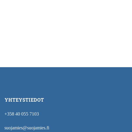
YHTEYSTIEDOT
+358 40 055 7103
suojamies@suojamies.fi