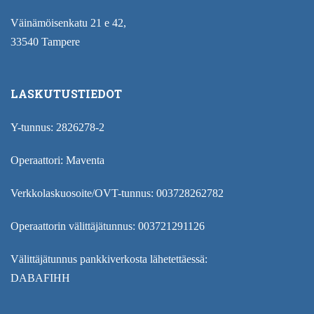
Väinämöisenkatu 21 e 42,
33540 Tampere
LASKUTUSTIEDOT
Y-tunnus: 2826278-2
Operaattori: Maventa
Verkkolaskuosoite/OVT-tunnus: 003728262782
Operaattorin välittäjätunnus: 003721291126
Välittäjätunnus pankkiverkosta lähetettäessä:
DABAFIHH