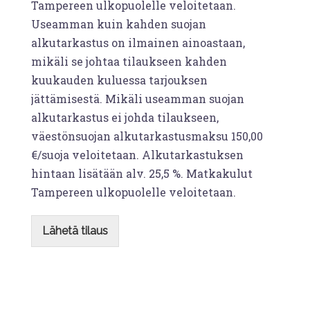
Tampereen ulkopuolelle veloitetaan.
Useamman kuin kahden suojan
alkutarkastus on ilmainen ainoastaan,
mikäli se johtaa tilaukseen kahden
kuukauden kuluessa tarjouksen
jättämisestä. Mikäli useamman suojan
alkutarkastus ei johda tilaukseen,
väestönsuojan alkutarkastusmaksu 150,00
€/suoja veloitetaan. Alkutarkastuksen
hintaan lisätään alv. 25,5 %. Matkakulut
Tampereen ulkopuolelle veloitetaan.
Lähetä tilaus