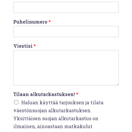
Puhelinumero
*
Viestisi
*
Tilaan alkutarkastuksen!
*
Haluan käyttää tarjouksen ja tilata
väestönsuojan alkutarkastuksen.
Yksittäisen suojan alkutarkastus on
ilmainen, ainoastaan matkakulut